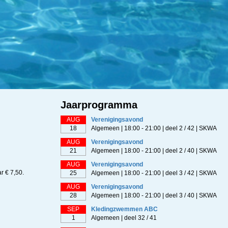
Jaarprogramma
AUG
Verenigingsavond
18
Algemeen | 18:00 - 21:00 | deel 2 / 42 | SKWA
AUG
Verenigingsavond
21
Algemeen | 18:00 - 21:00 | deel 2 / 40 | SKWA
AUG
Verenigingsavond
 € 7,50.
25
Algemeen | 18:00 - 21:00 | deel 3 / 42 | SKWA
AUG
Verenigingsavond
28
Algemeen | 18:00 - 21:00 | deel 3 / 40 | SKWA
SEP
Kledingzwemmen ABC
1
Algemeen | deel 32 / 41